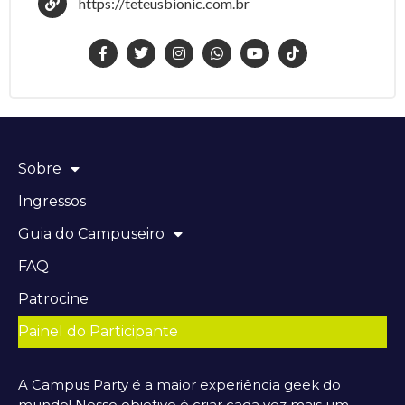
https://teteusbionic.com.br
Sobre
Ingressos
Guia do Campuseiro
FAQ
Patrocine
Painel do Participante
A Campus Party é a maior experiência geek do
mundo! Nosso objetivo é criar cada vez mais um