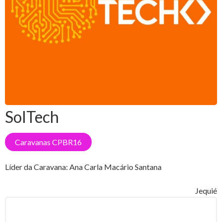
SolTech
Caravanas CPBR16
Líder da Caravana:
Ana Carla Macário Santana
Jequié