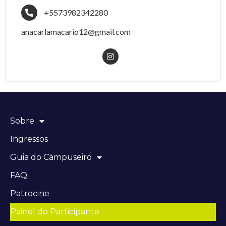
+5573982342280
anacarlamacario12@gmail.com
Sobre
Ingressos
Guia do Campuseiro
FAQ
Patrocine
Painel do Participante