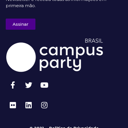
primeira mão.
Assinar