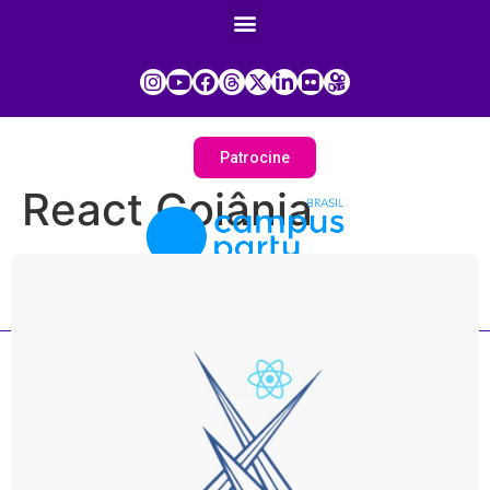
Patrocine
React Goiânia
Painel do Participante