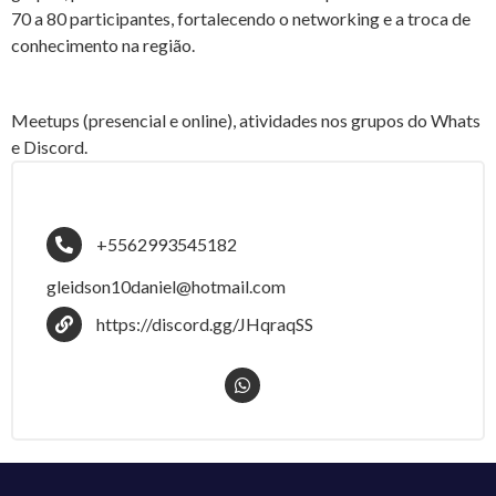
70 a 80 participantes, fortalecendo o networking e a troca de
conhecimento na região.
Meetups (presencial e online), atividades nos grupos do Whats
e Discord.
+5562993545182
gleidson10daniel@hotmail.com
https://discord.gg/JHqraqSS