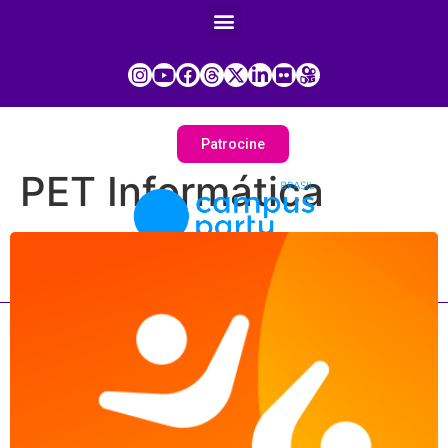
Patrocine
PET Informática
Painel do Participante