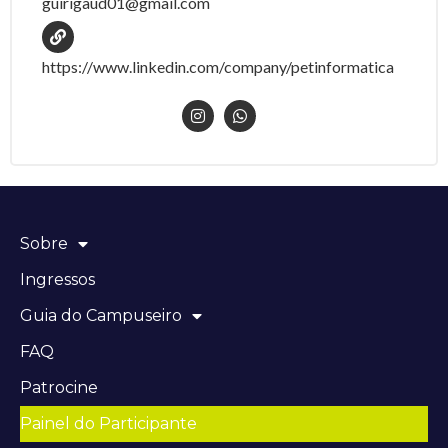
guirigaud01@gmail.com
https://www.linkedin.com/company/petinformatica
Sobre
Ingressos
Guia do Campuseiro
FAQ
Patrocine
Painel do Participante