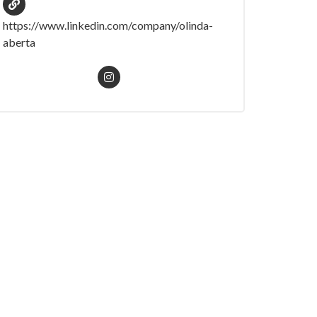
https://www.linkedin.com/company/olinda-
aberta