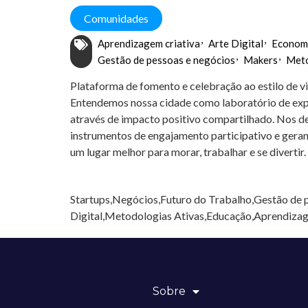
Comunidades
Aprendizagem criativa
Arte Digital
Economi
Gestão de pessoas e negócios
Makers
Meto
Plataforma de fomento e celebração ao estilo de vid
Entendemos nossa cidade como laboratório de exper
através de impacto positivo compartilhado. Nos d
instrumentos de engajamento participativo e gerand
um lugar melhor para morar, trabalhar e se divertir.
Startups,Negócios,Futuro do Trabalho,Gestão de p
Digital,Metodologias Ativas,Educação,Aprendiza
Sobre