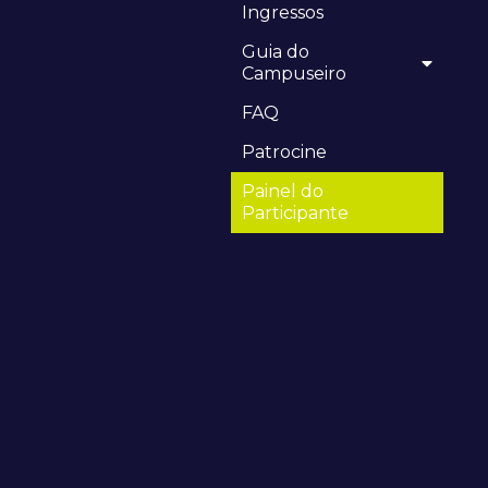
Ingressos
Guia do
Campuseiro
FAQ
Patrocine
Painel do
Participante