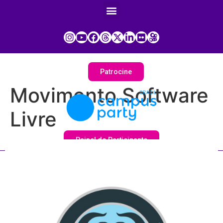
Patrocine
Movimento Software
Livre
Painel do Participante