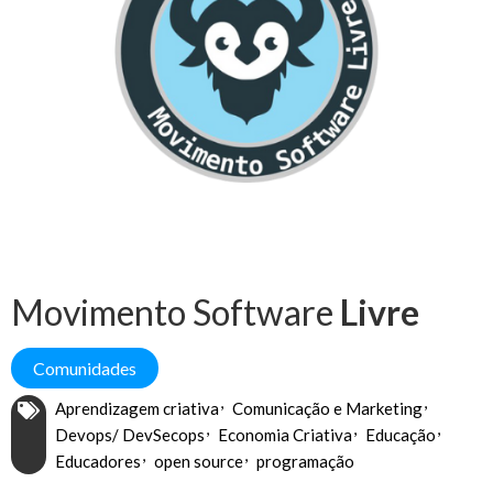
Movimento Software
Livre
Comunidades
Aprendizagem criativa
Comunicação e Marketing
Devops/ DevSecops
Economia Criativa
Educação
Educadores
open source
programação