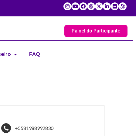
Painel do Participante
eiro
FAQ
+5581988992830