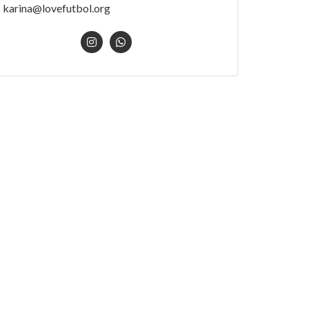
karina@lovefutbol.org