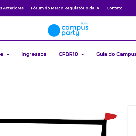
s Anteriores
Fórum do Marco Regulatório da IA
Contato
re
Ingressos
CPBR18
Guia do Campus