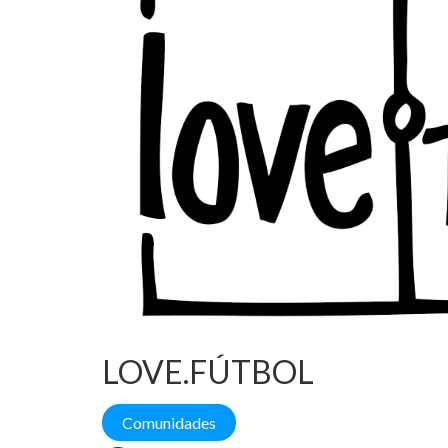
LOVE.FÚTBOL
Comunidades