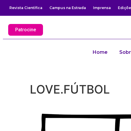
Revista Científica
Campus na Estrada
Imprensa
Ediçõe
Patrocine
Home
Sob
LOVE.FÚTBOL