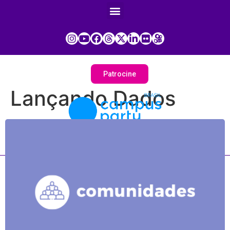
Patrocine
Lançando Dados
Painel do Participante