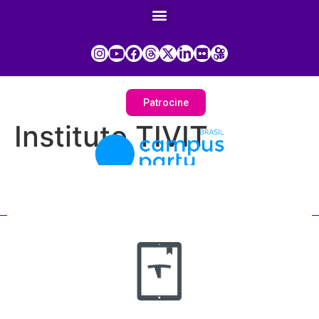
Patrocine
Instituto TIVIT
Painel do Participante