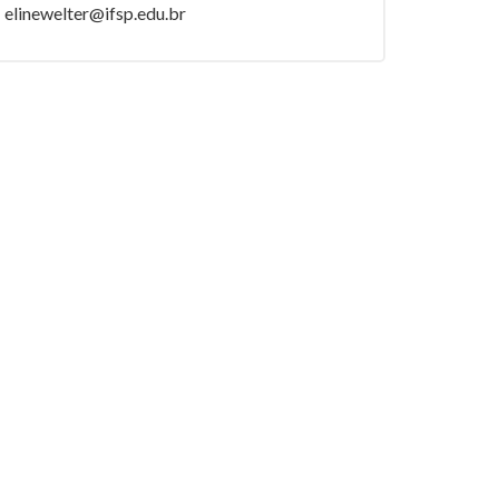
elinewelter@ifsp.edu.br