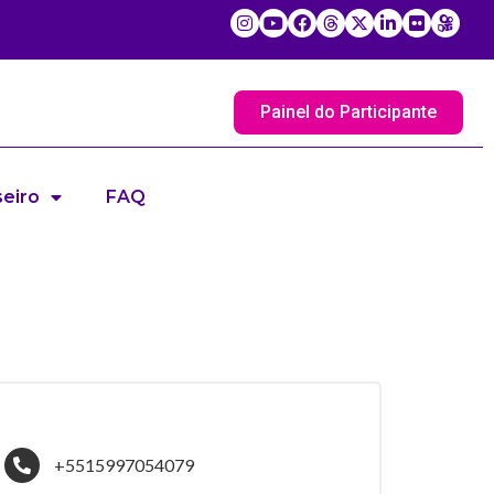
Painel do Participante
eiro
FAQ
+5515997054079