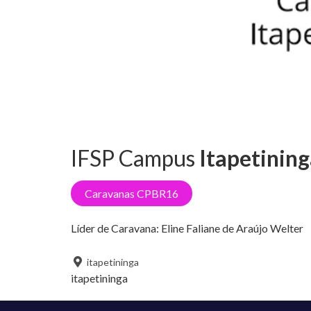
IFSP Campus
Itapetinin
Caravanas CPBR16
Líder de Caravana:
Eline Faliane de Araújo Welter
itapetininga
itapetininga