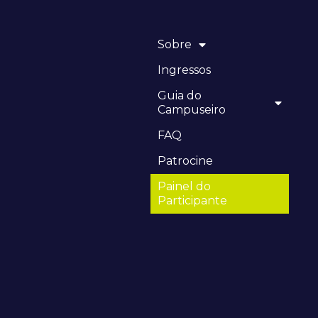
Sobre
Ingressos
Guia do
Campuseiro
FAQ
Patrocine
Painel do
Participante