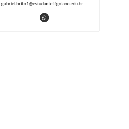
gabriel.brito1@estudante.ifgoiano.edu.br