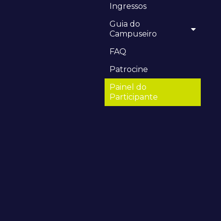
Ingressos
Guia do
Campuseiro
FAQ
Patrocine
Painel do
Participante