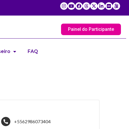
Painel do Participante
eiro
FAQ
+5562986073404