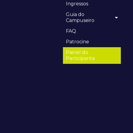
Ingressos
Guia do
Campuseiro
FAQ
Patrocine
Painel do
Participante