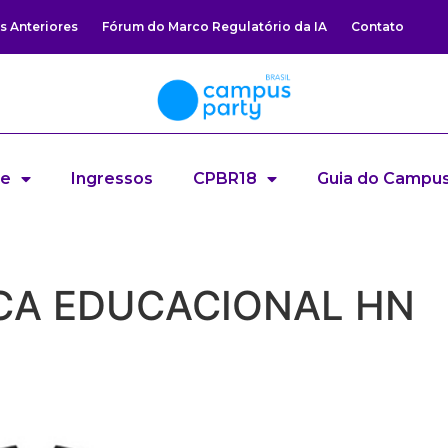
s Anteriores
Fórum do Marco Regulatório da IA
Contato
re
Ingressos
CPBR18
Guia do Campus
CA EDUCACIONAL HN