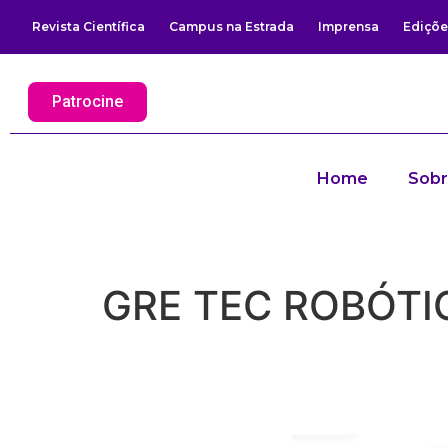
Revista Científica
Campus na Estrada
Imprensa
Ediçõe
Patrocine
Home
Sob
GRE TEC ROBÓTI