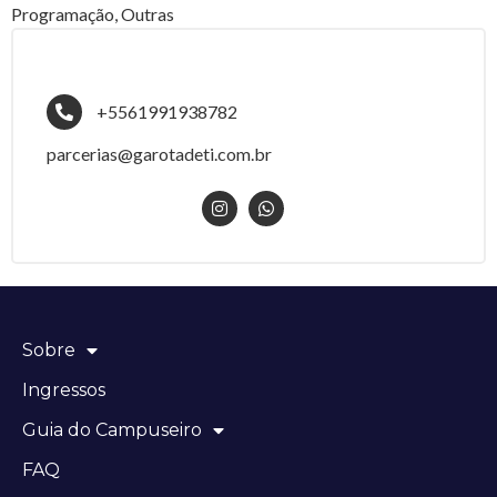
Programação, Outras
+5561991938782
parcerias@garotadeti.com.br
Sobre
Ingressos
Guia do Campuseiro
FAQ