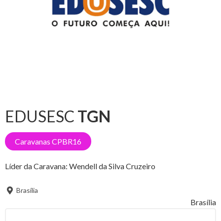
EDUSESC
TGN
Caravanas CPBR16
Líder da Caravana:
Wendell da Silva Cruzeiro
Brasília
Brasília