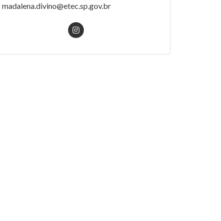
madalena.divino@etec.sp.gov.br