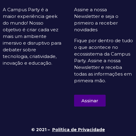
A Campus Party é a
Assine a nossa
maior experiência geek
Newsletter e seja o
do mundo! Nosso
primeiro a receber
objetivo é criar cada vez
novidades
mais um ambiente
Fique por dentro de tudo
imersivo e disruptivo para
o que acontece no
debater sobre
ecossistema da Campus
tecnologia, criatividade,
Party. Assine a nossa
inovação e educação.
Newsletter e receba
todas as informações em
primeira mão.
Assinar
© 2021 –
Política de Privacidade