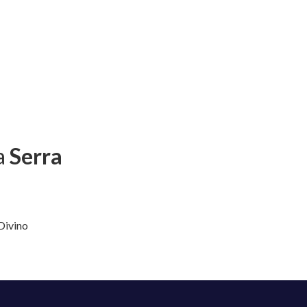
a
Serra
Divino