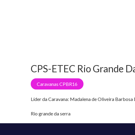
CPS-ETEC Rio Grande D
Caravanas CPBR16
Líder da Caravana:
Madalena de Oliveira Barbosa 
Rio grande da serra