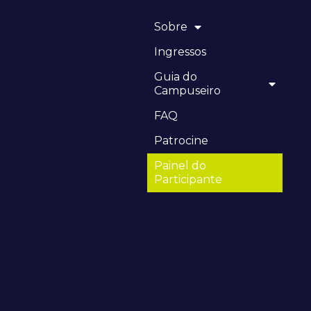
Sobre
Ingressos
Guia do
Campuseiro
FAQ
Patrocine
Painel do
Participante