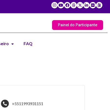
Painel do Participante
eiro
FAQ
+5511993931151