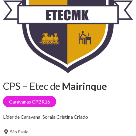
CPS – Etec de
Mairinque
Caravanas CPBR16
Líder de Caravana:
Soraia Cristina Criado
São Paulo