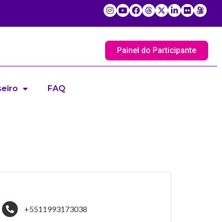
Painel do Participante
eiro
FAQ
+5511993173038