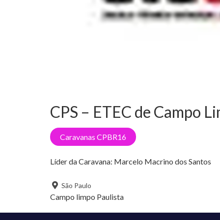
CPS – ETEC de Campo L
Caravanas CPBR16
Líder da Caravana:
Marcelo Macrino dos Santos
São Paulo
Campo limpo Paulista