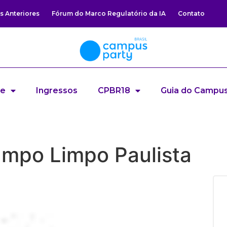
s Anteriores
Fórum do Marco Regulatório da IA
Contato
re
Ingressos
CPBR18
Guia do Campus
mpo Limpo Paulista