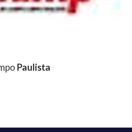
impo
Paulista