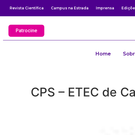
Revista Científica
Campus na Estrada
Imprensa
Ediçõe
Patrocine
Home
Sob
CPS – ETEC de Ca