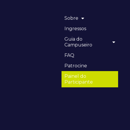
Sobre
Ingressos
Guia do
Campuseiro
FAQ
Patrocine
Painel do
Participante