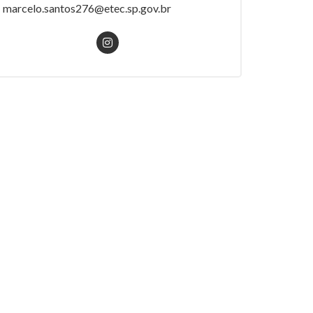
marcelo.santos276@etec.sp.gov.br