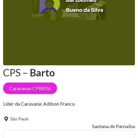
CPS –
Barto
Caravanas CPBR16
Líder da Caravana:
Adilson Franco
São Paulo
Santana de Parnaíba