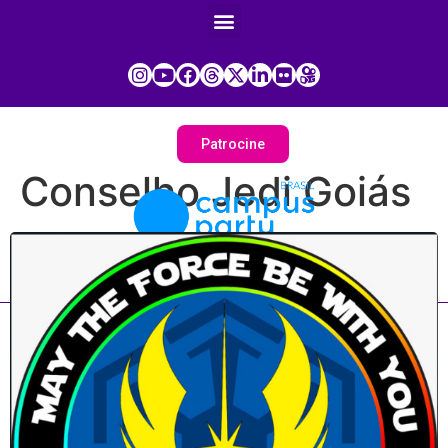
Patrocine
Conselho Jedi Goiás
Painel do Participante