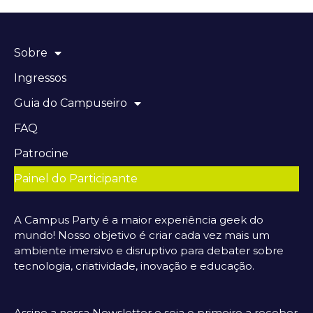
Sobre
Ingressos
Guia do Campuseiro
FAQ
Patrocine
Painel do Participante
A Campus Party é a maior experiência geek do
mundo! Nosso objetivo é criar cada vez mais um
ambiente imersivo e disruptivo para debater sobre
tecnologia, criatividade, inovação e educação.
Assine a nossa Newsletter e seja o primeiro a receber