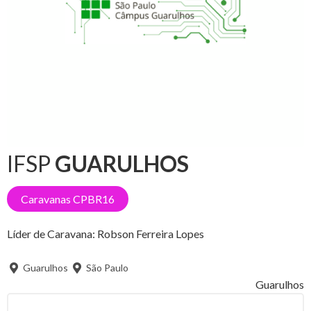
IFSP
GUARULHOS
Caravanas CPBR16
Líder de Caravana:
Robson Ferreira Lopes
Guarulhos
São Paulo
Guarulhos