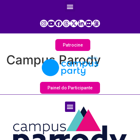
Patrocine
Campus Parody
Painel do Participante