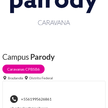
Campus
Parody
Caravanas CPBSB6
Brazlandia
Distrito Federal
+5561995626861