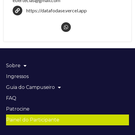
eberteclas@gmail.com
https://datafodase.vercel.app
Sobre
Ingressos
Guia do Campuseiro
FAQ
Patrocine
Painel do Participante