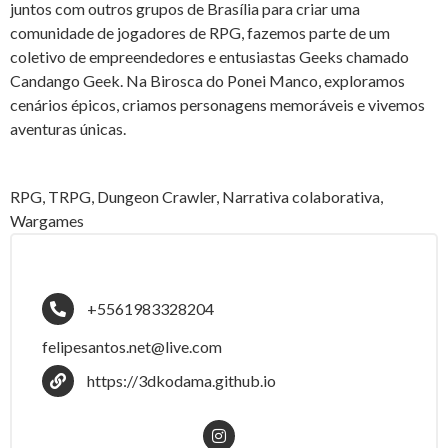
juntos com outros grupos de Brasília para criar uma
comunidade de jogadores de RPG, fazemos parte de um
coletivo de empreendedores e entusiastas Geeks chamado
Candango Geek. Na Birosca do Ponei Manco, exploramos
cenários épicos, criamos personagens memoráveis e vivemos
aventuras únicas.
RPG, TRPG, Dungeon Crawler, Narrativa colaborativa,
Wargames
+5561983328204
felipesantos.net@live.com
https://3dkodama.github.io