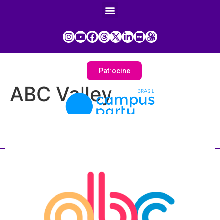
Patrocine
ABC Valley
Painel do Participante