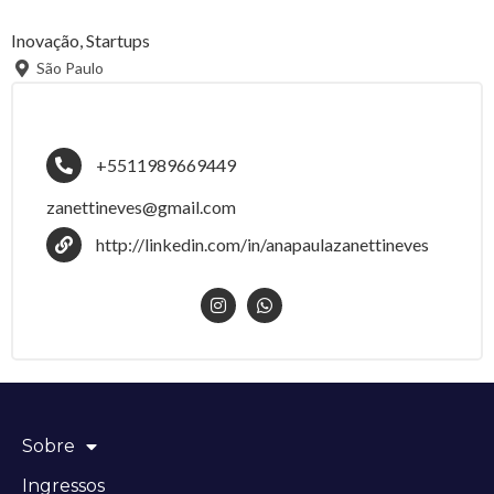
Inovação, Startups
São Paulo
+5511989669449
zanettineves@gmail.com
http://linkedin.com/in/anapaulazanettineves
Sobre
Ingressos