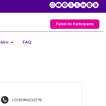
Painel do Participante
eiro
FAQ
+5592984210778