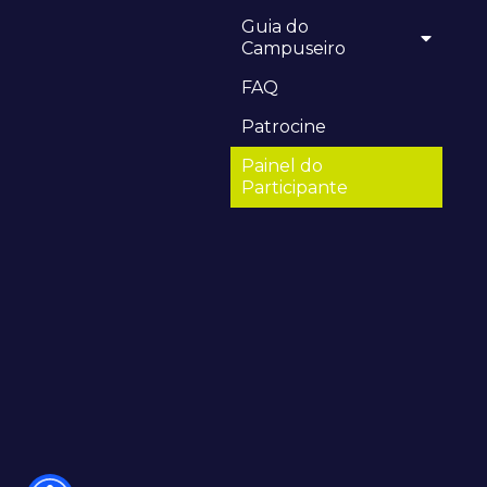
Guia do
Campuseiro
FAQ
Patrocine
Painel do
Participante