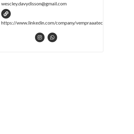
wescley.davydisson@gmail.com
https://www.linkedin.com/company/vempraaatec