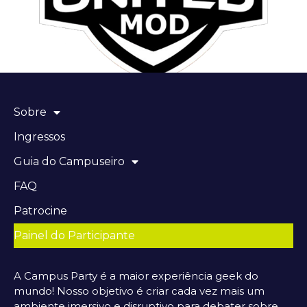
Sobre
Ingressos
Guia do Campuseiro
FAQ
Patrocine
Painel do Participante
A Campus Party é a maior experiência geek do
mundo! Nosso objetivo é criar cada vez mais um
ambiente imersivo e disruptivo para debater sobre