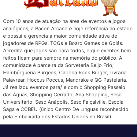
Com 10 anos de atuação na área de eventos e jogos
analógicos, a Bacon Arcano é hoje referência no estado
e possui e gerencia a maior comunidade ativa de
jogadores de RPGs, TCGs e Board Games de Goiás.
Acredita que jogos são para todos, e que eventos bem
feitos ficam para sempre na memória do público. A
comunidade é parceira da Sorveteria Beijo Frio,
Hambúrgueria Burgeek, Carioca Rock Burger, Livraria
Palavrear, Hoccus Poccus, Mandrake e QG Pastelaria.
Já realizou eventos para/ e com o Shopping Passeio
das Águas, Shopping Cerrado, Ana Shopping, Sesc
Universitário, Sesc Anápolis, Sesc Faiçalville, Escola
Saga e CCBEU (único Centro De Línguas reconhecido
pela Embaixada dos Estados Unidos no Brasil).