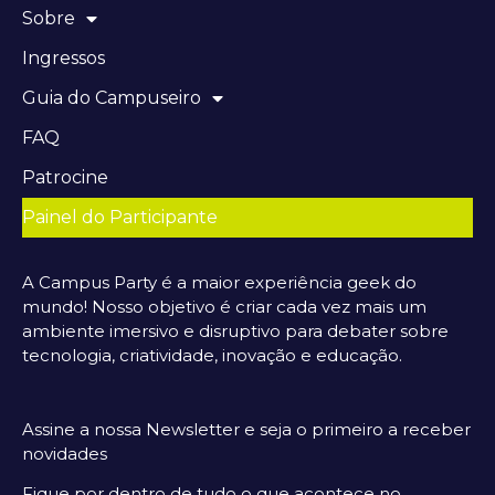
Sobre
Ingressos
Guia do Campuseiro
FAQ
Patrocine
Painel do Participante
A Campus Party é a maior experiência geek do
mundo! Nosso objetivo é criar cada vez mais um
ambiente imersivo e disruptivo para debater sobre
tecnologia, criatividade, inovação e educação.
Assine a nossa Newsletter e seja o primeiro a receber
novidades
Fique por dentro de tudo o que acontece no