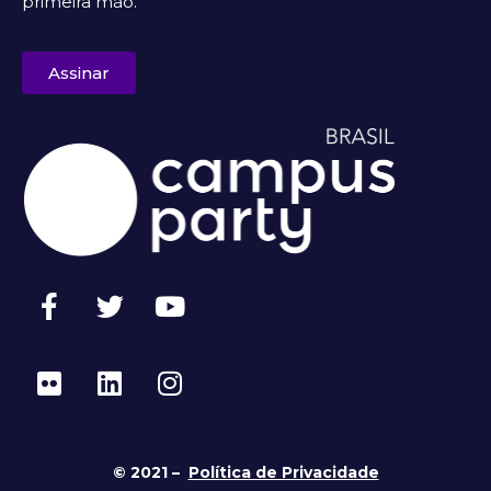
primeira mão.
Assinar
© 2021 –
Política de Privacidade