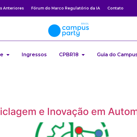
s Anteriores
Fórum do Marco Regulatório da IA
Contato
re
Ingressos
CPBR18
Guia do Campus
ciclagem e Inovação em Autom