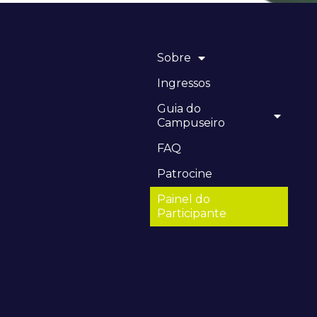
Sobre
Ingressos
Guia do
Campuseiro
FAQ
Patrocine
Painel do
Participante