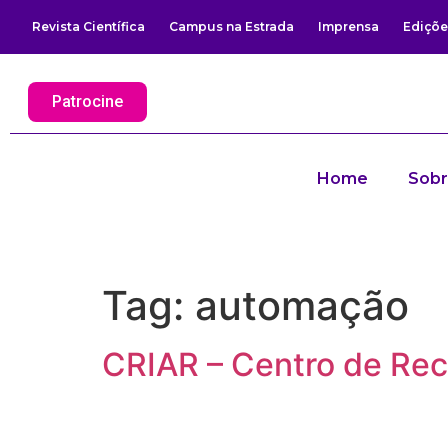
Revista Científica
Campus na Estrada
Imprensa
Ediçõe
Patrocine
Home
Sob
Tag:
automação
CRIAR – Centro de Re