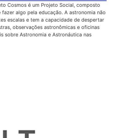
eto Cosmos é um Projeto Social, composto
 fazer algo pela educação. A astronomia não
tes escalas e tem a capacidade de despertar
stras, observações astronômicas e oficinas
is sobre Astronomia e Astronáutica nas