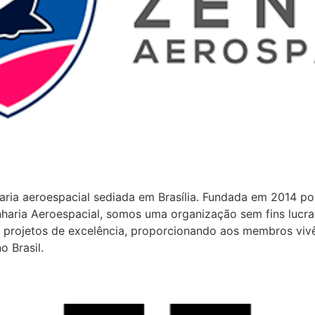
ia aeroespacial sediada em Brasília. Fundada em 2014 por 
haria Aeroespacial, somos uma organização sem fins lucra
e projetos de excelência, proporcionando aos membros vivê
 Brasil.