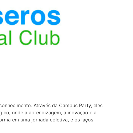
 conhecimento. Através da Campus Party, eles
gico, onde a aprendizagem, a inovação e a
orma em uma jornada coletiva, e os laços