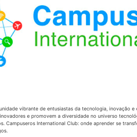
nidade vibrante de entusiastas da tecnologia, inovação e
 inovadores e promovem a diversidade no universo tecnoló
. Campuseros International Club: onde aprender se transf
gos.