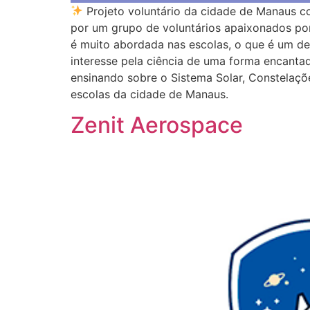
Projeto voluntário da cidade de Manaus c
por um grupo de voluntários apaixonados po
é muito abordada nas escolas, o que é um des
interesse pela ciência de uma forma encanta
ensinando sobre o Sistema Solar, Constelaçõ
escolas da cidade de Manaus.
Zenit Aerospace