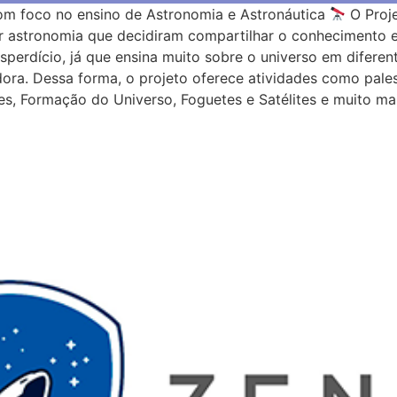
om foco no ensino de Astronomia e Astronáutica
O Proj
r astronomia que decidiram compartilhar o conhecimento e
perdício, já que ensina muito sobre o universo em diferen
dora. Dessa forma, o projeto oferece atividades como pale
es, Formação do Universo, Foguetes e Satélites e muito ma