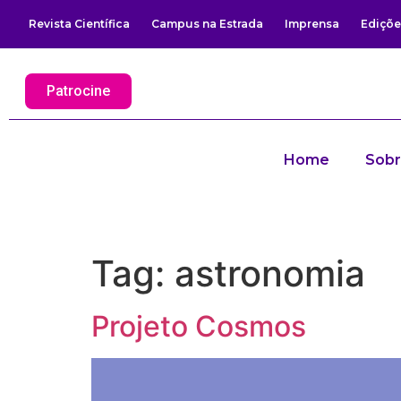
Revista Científica
Campus na Estrada
Imprensa
Ediçõe
Patrocine
Home
Sob
Tag:
astronomia
Projeto Cosmos