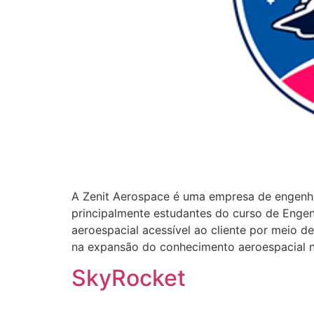
A Zenit Aerospace é uma empresa de engenhar
principalmente estudantes do curso de Engen
aeroespacial acessível ao cliente por meio d
na expansão do conhecimento aeroespacial no
SkyRocket