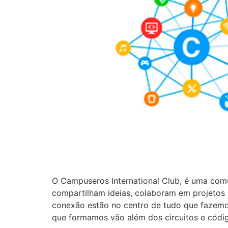
O Campuseros International Club, é uma comu
compartilham ideias, colaboram em projetos
conexão estão no centro de tudo que fazemos
que formamos vão além dos circuitos e códi