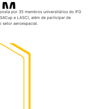
osta por 35 membros universitários do IFG
 (SACup e LASC), além de participar de
 setor aeroespacial.