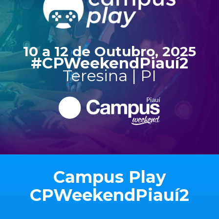
10 a 12 de Outubro, 2025
#CPWeekendPiauí2
Teresina | PI
Campus Play
CPWeekendPiauí2