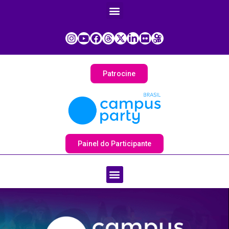
Patrocine
Painel do Participante