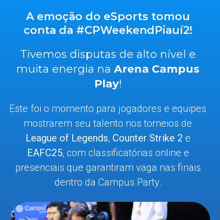
A emoção do eSports tomou
conta da #CPWeekendPiauí2!
Tivemos disputas de alto nível e
muita energia na
Arena Campus
Play
!
Este foi o momento para jogadores e equipes
mostrarem seu talento nos torneios de
League of Legends
,
Counter Strike 2
e
EAFC25
, com classificatórias online e
presenciais que garantiram vaga nas finais
dentro da Campus Party.