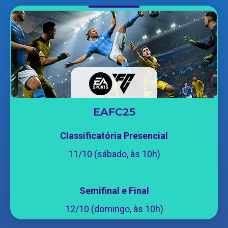
EAFC25
Classificatória Presencial
11/10 (sábado, às 10h)
Semifinal e Final
12/10 (domingo, às 10h)