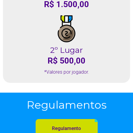
R$ 1.500,00
2º Lugar
R$ 500,00
*Valores por jogador.
Regulamentos
Regulamento