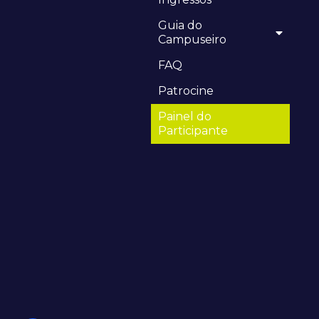
Guia do
Campuseiro
FAQ
Patrocine
Painel do
Participante