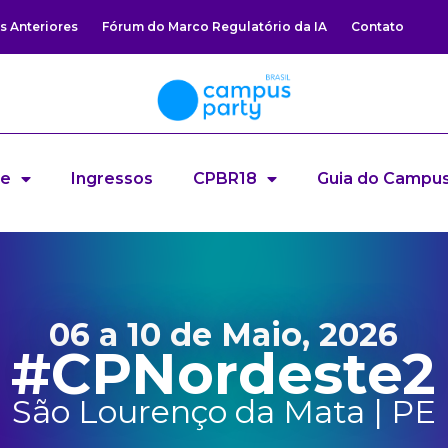
s Anteriores
Fórum do Marco Regulatório da IA
Contato
re
Ingressos
CPBR18
Guia do Campus
06 a 10 de Maio, 2026
#CPNordeste2
São Lourenço da Mata | PE