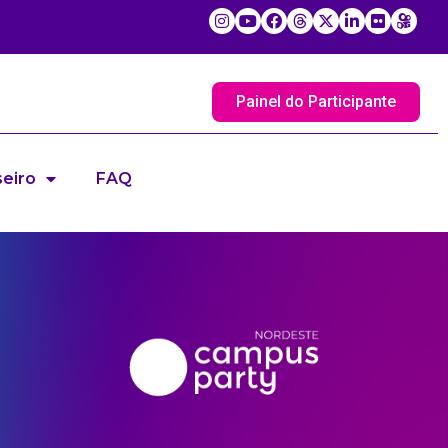
Painel do Participante
eiro
FAQ