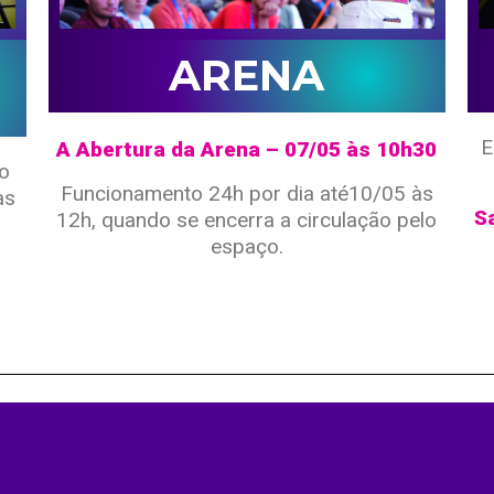
ARENA
E
A Abertura da Arena – 07/05 às 10h30
ão
Funcionamento 24h por dia até10/05 às
às
S
12h, quando se encerra a circulação pelo
espaço.