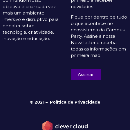
do mundo! Nosso
primeiro a receber
objetivo é criar cada vez
novidades
mais um ambiente
Fique por dentro de tudo
imersivo e disruptivo para
o que acontece no
debater sobre
ecossistema da Campus
tecnologia, criatividade,
Party. Assine a nossa
inovação e educação.
Newsletter e receba
todas as informações em
primeira mão.
Assinar
© 2021 –
Política de Privacidade