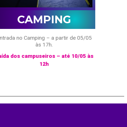
CAMPING
ntrada no Camping – a partir de 05/05
às 17h.
aída dos campuseiros – até 10/05 às
12h