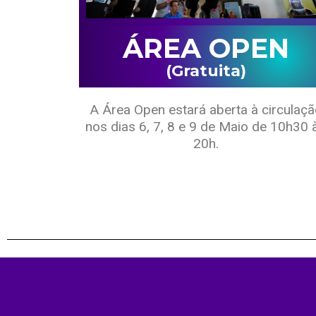
ÁREA OPEN
(Gratuita)
A Área Open estará aberta à circulaç
nos dias 6, 7, 8 e 9 de Maio de 10h30 
20h.