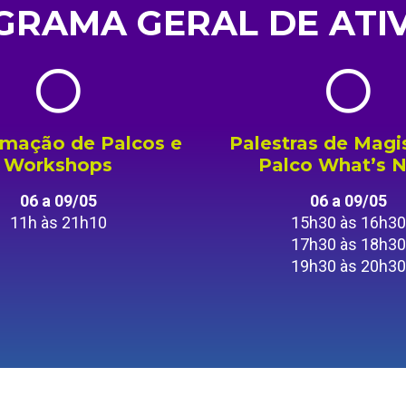
RAMA GERAL DE ATI
mação de Palcos e
Palestras de Magis
Workshops
Palco What’s 
06 a 09/05
06 a 09/05
11h às 21h10
15h30 às 16h30
17h30 às 18h30
19h30 às 20h30