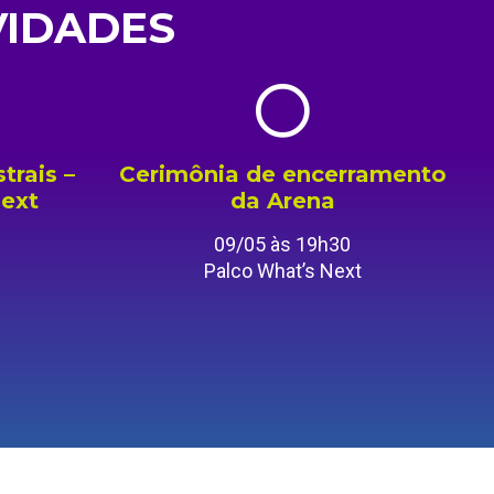
VIDADES
trais –
Cerimônia de encerramento
Next
da Arena
09/05 às 19h30
Palco What’s Next