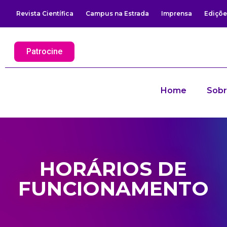
Revista Científica
Campus na Estrada
Imprensa
Ediçõe
Patrocine
Home
Sob
HORÁRIOS DE
FUNCIONAMENTO