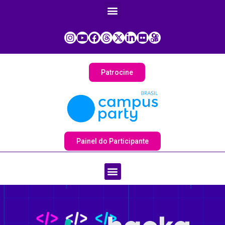
Patrocine
Painel do Participante