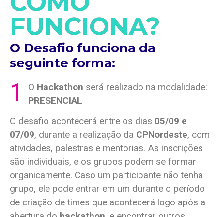
COMO
FUNCIONA?
O Desafio funciona da
seguinte forma:
1
O
Hackathon
será realizado na modalidade:
PRESENCIAL
O desafio acontecerá entre os dias
05/09 e
07/09
, durante a realização da
CPNordeste
, com
atividades, palestras e mentorias. As inscrições
são individuais, e os grupos podem se formar
organicamente. Caso um participante não tenha
grupo, ele pode entrar em um durante o período
de criação de times que acontecerá logo após a
abertura do
hackathon
, e encontrar outros