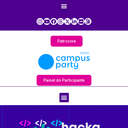
Patrocine
Painel do Participante