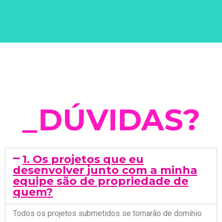
_
D
Ú
V
I
D
A
S
?
1. Os projetos que eu
desenvolver junto com a minha
equipe são de propriedade de
quem?
Todos os projetos submetidos se tornarão de domínio