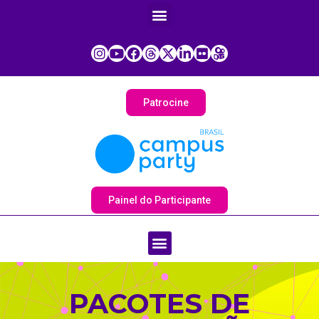
Patrocine
Painel do Participante
PACOTES DE