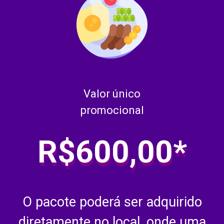
Valor único
promocional
R$600,00*
O pacote poderá ser adquirido
diretamente no local, onde uma