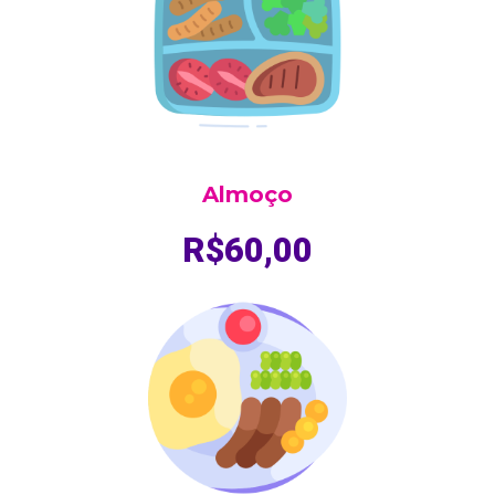
Almoço
R$60,00