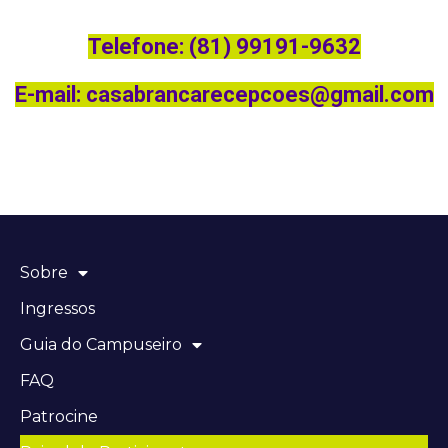
Telefone: (81) 99191-9632
E-mail:
casabrancarecepcoes@gmail.com
Sobre
Ingressos
Guia do Campuseiro
FAQ
Patrocine