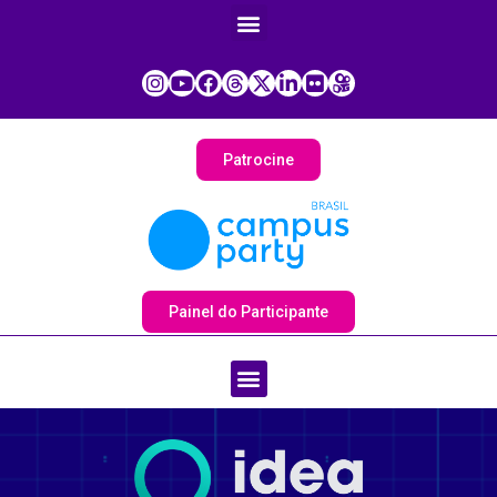
Patrocine
Painel do Participante