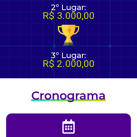
2º Lugar:
R$ 3.000,00
3º Lugar:
R$ 2.000,00
Cronograma