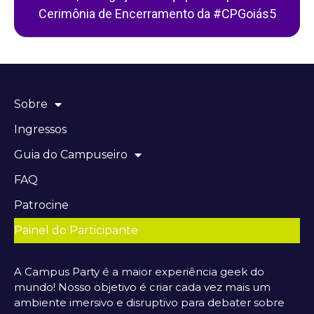
Cerimônia de Encerramento da #CPGoiás5
Sobre
Ingressos
Guia do Campuseiro
FAQ
Patrocine
Painel do Participante
A Campus Party é a maior experiência geek do
mundo! Nosso objetivo é criar cada vez mais um
ambiente imersivo e disruptivo para debater sobre