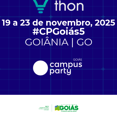
19 a 23 de novembro, 2025
#CPGoiás5
GOIÂNIA | GO