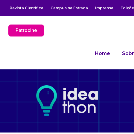
Revista Científica
Campus na Estrada
Imprensa
Ediçõe
Patrocine
Home
Sob