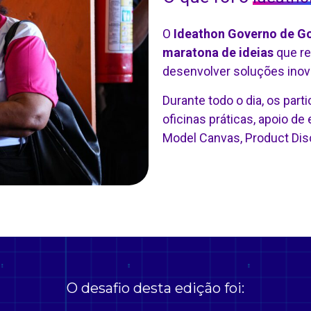
O
Ideathon Governo de G
maratona de ideias
que re
desenvolver soluções inova
Durante todo o dia, os par
oficinas práticas, apoio d
Model Canvas, Product Disc
O desafio desta edição foi: