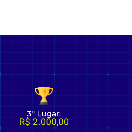
3º Lugar:
R$ 2.000,00