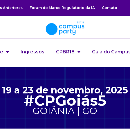
s Anteriores
Fórum do Marco Regulatório da IA
Contato
re
Ingressos
CPBR18
Guia do Campus
19 a 23 de novembro, 2025
#CPGoiás5
GOIÂNIA | GO