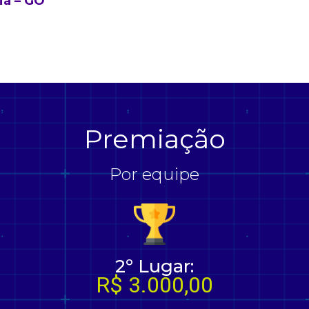
ia – GO
Premiação
Por equipe
2º Lugar:
R$ 3.000,00