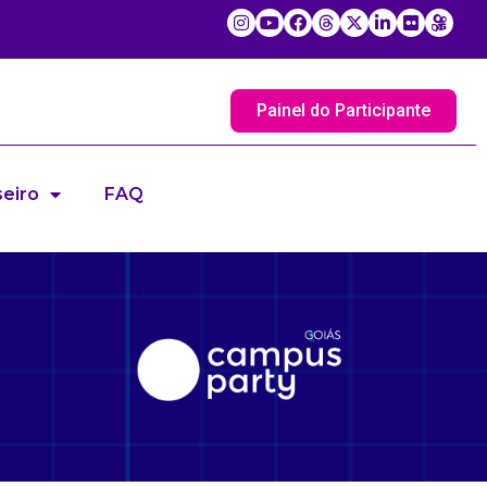
Painel do Participante
eiro
FAQ