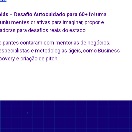
oiás
–
Desafio Autocuidado para 60+
foi uma
uniu mentes criativas para imaginar, propor e
doras para desafios reais do estado.
ticipantes contaram com mentorias de negócios,
e especialistas e metodologias ágeis, como Business
overy e criação de pitch.