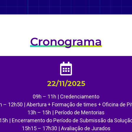
Cronograma
22/11/2025
09h – 11h | Credenciamento
h – 12h50 | Abertura + Formação de times + Oficina de Pi
13h – 15h | Período de Mentorias
15h | Encerramento do Período de Submissão da Soluçã
15h15 – 17h30 | Avaliação de Jurados