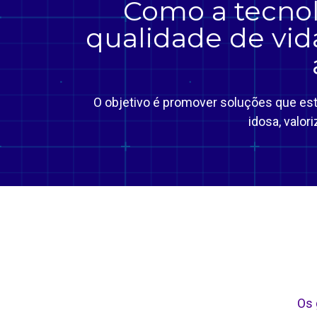
Como a tecnol
qualidade de vid
O objetivo é promover soluções que est
idosa, valor
Os 