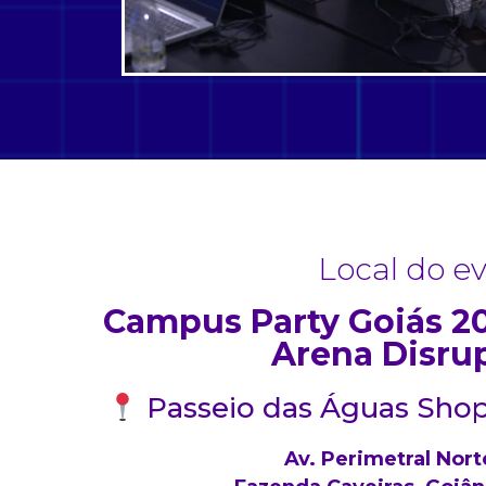
Local do e
Campus Party Goiás 20
Arena Disru
Passeio das Águas Sho
Av. Perimetral Nort