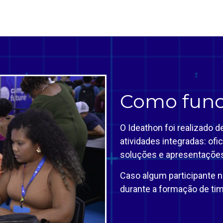
Como func
O Ideathon foi realizado d
atividades integradas: ofi
soluções e apresentações 
Caso algum participante n
durante a formação de tim