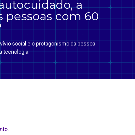
autocuidado, a
as pessoas com 60
?
vívio social e o protagonismo da pessoa
a tecnologia.
nto.