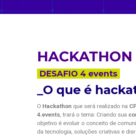
HACKATHON 
DESAFIO 4 events
_O que é hacka
O
Hackathon
que será realizado na
C
4.events
, trará o tema: Criando sua
co
objetivo é evoluir o conceito de comu
da tecnologia, soluções criativas e di