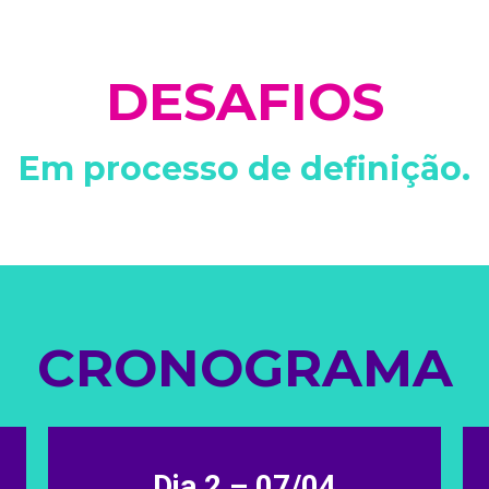
DESAFIOS
Em processo de definição.
CRONOGRAMA
Dia 2 – 07/04