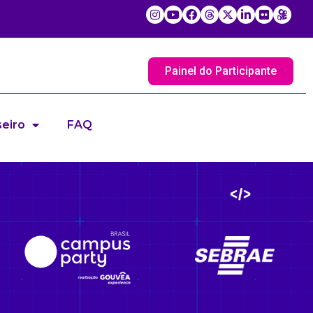
Painel do Participante
eiro
FAQ