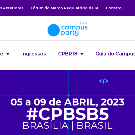
s Anteriores
Fórum do Marco Regulatório da IA
Contato
re
Ingressos
CPBR18
Guia do Campus
05 a 09 de ABRIL, 2023
#CPBSB5
BRASÍLIA | BRASIL