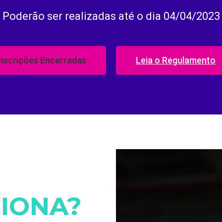
Poderão ser realizadas até o dia 04/04/2023
Inscrições Encerradas
Leia o Regulamento
IONA?