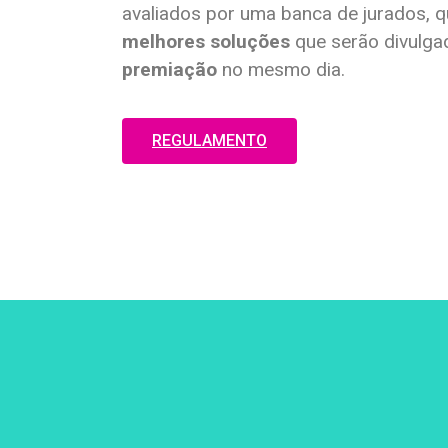
avaliados por uma banca de jurados, 
melhores soluções
que serão divulg
premiação
no mesmo dia.
REGULAMENTO