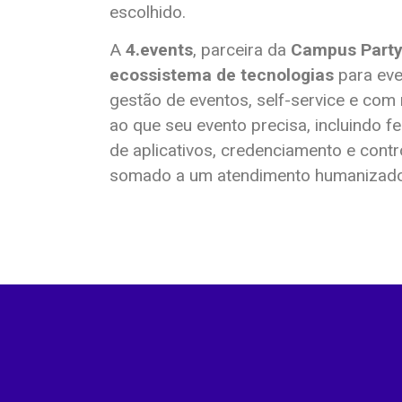
escolhido.
A
4.events
, parceira da
Campus Part
ecossistema de tecnologias
para eve
gestão de eventos, self-service e co
ao que seu evento precisa, incluindo 
de aplicativos, credenciamento e cont
somado a um atendimento humanizado