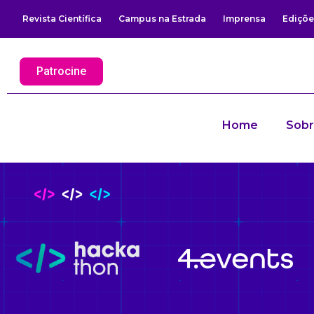
Revista Científica
Campus na Estrada
Imprensa
Ediçõe
Patrocine
Home
Sob