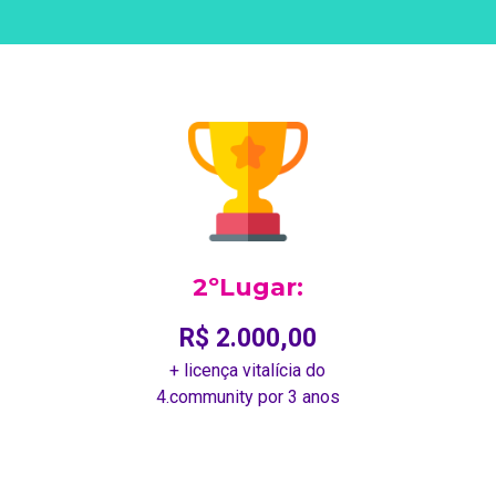
2ºLugar:
R$ 2.000,00
+ licença vitalícia do
4.community por 3 anos