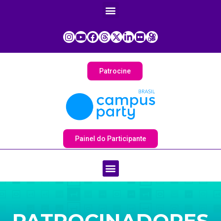
Patrocine
Painel do Participante
PATROCINADORES