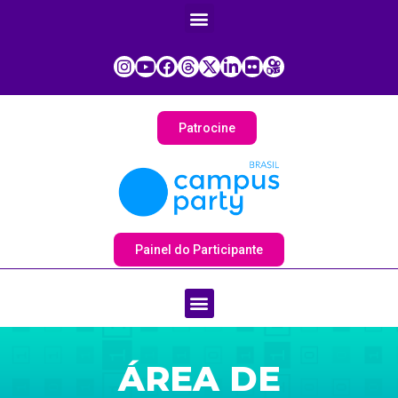
Patrocine
Painel do Participante
ÁREA DE