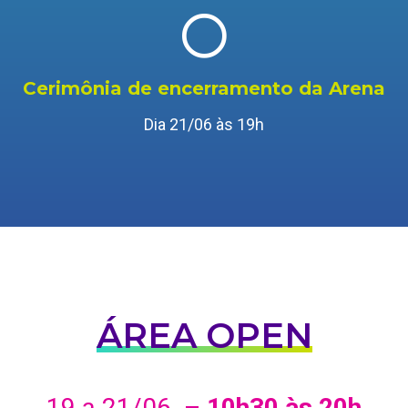
Cerimônia de encerramento da Arena
Dia 21/06 às 19h
ÁREA OPEN
19 a 21/06 –
10h30 às 20h