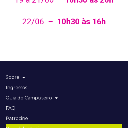
22/06 –
10h30 às 16h
Sobre
Ingressos
Guia do Campuseiro
FAQ
Patrocine