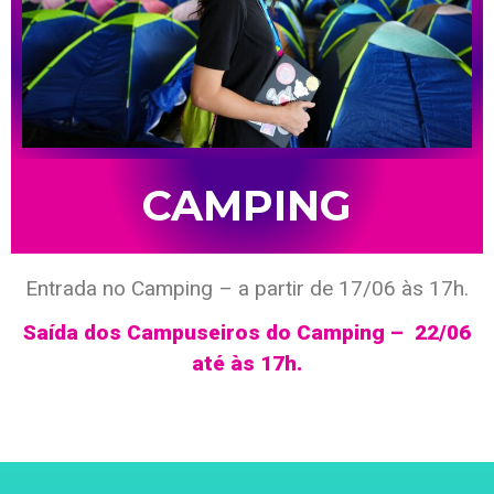
CAMPING
Entrada no Camping – a partir de 17/06 às 17h.
Saída dos Campuseiros do Camping – 22/06
até às 17h.