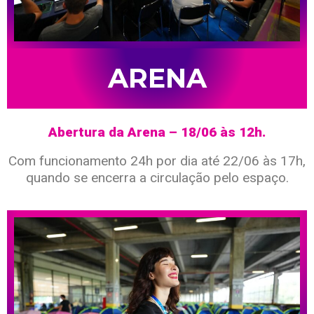
ARENA
Abertura da Arena – 18/06 às 12h.
Com funcionamento 24h por dia até 22/06 às 17h,
quando se encerra a circulação pelo espaço.