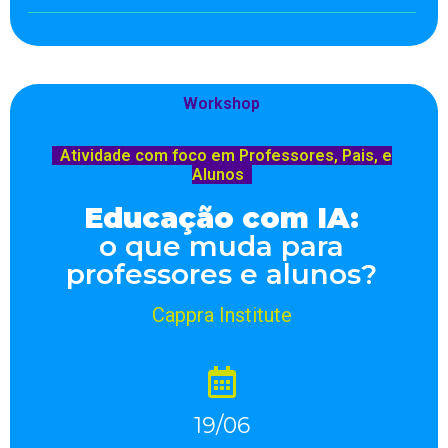
Workshop
Atividade com foco em Professores, Pais, e
Alunos
Educação com IA:
o que muda para
professores e alunos?
Cappra Institute
19/06