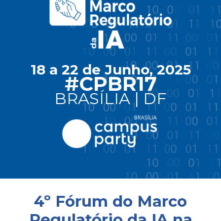
18 a 22 de Junho, 2025
#CPBR17
BRASÍLIA | DF
4º Fórum do Marco
Regulatório da IA na