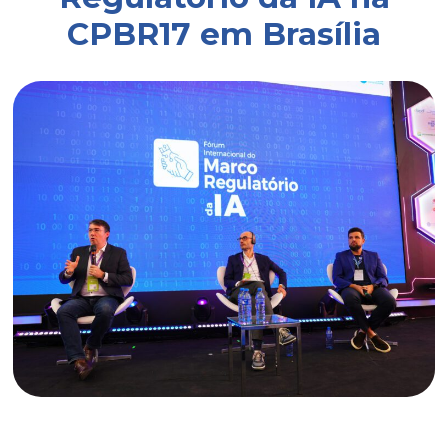
CPBR17 em Brasília