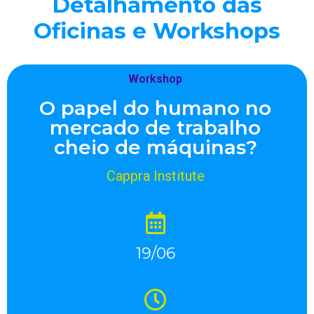
Detalhamento das
Oficinas e Workshops
Workshop
O papel do humano no
mercado de trabalho
cheio de máquinas?
Cappra Institute
19/06