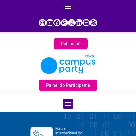
Patrocine
Painel do Participante