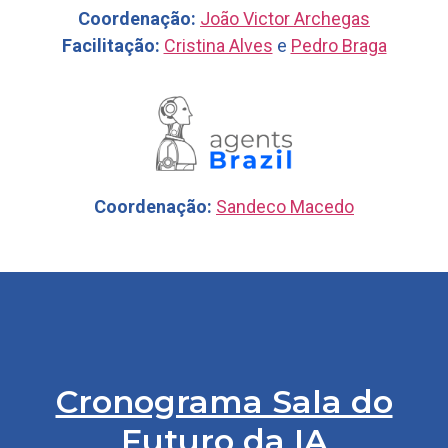
Coordenação:
João Victor Archegas
Facilitação:
Cristina Alves
e
Pedro Braga
Coordenação:
Sandeco Macedo
Cronograma Sala do
Futuro da IA