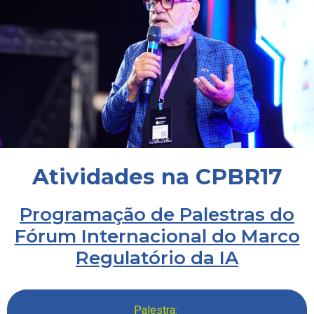
Atividades na CPBR17
Programação de Palestras do
Fórum Internacional do Marco
Regulatório da IA
Palestra: