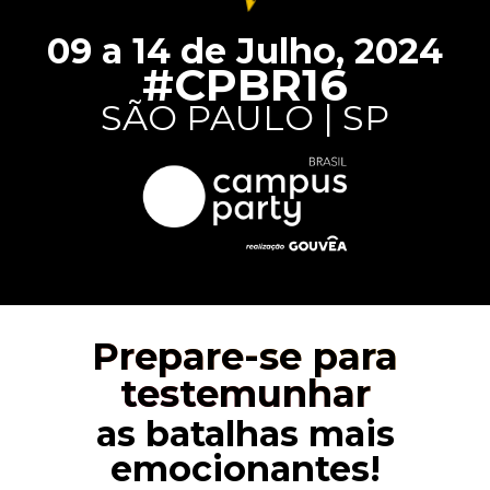
09 a 14 de Julho, 2024
#CPBR16
SÃO PAULO | SP
Prepare-se para
testemunhar
as batalhas mais
emocionantes!