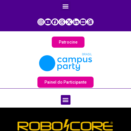
Patrocine
Painel do Participante