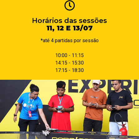
Horários das sessões
11, 12 E 13/07
*até 4 partidas por sessão
10:00 - 11:15
14:15 - 15:30
17:15 - 18:30