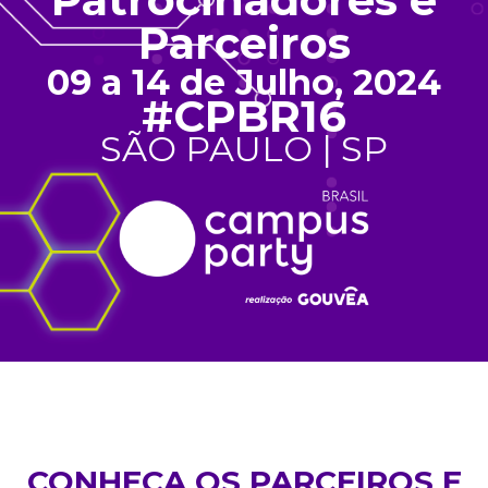
Parceiros
09 a 14 de Julho, 2024
#CPBR16
SÃO PAULO | SP
CONHEÇA OS PARCEIROS E