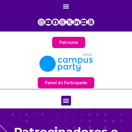
Patrocine
Painel do Participante
Patrocinadores e