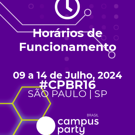
Horários de
Funcionamento
09 a 14 de Julho, 2024
#CPBR16
SÃO PAULO | SP