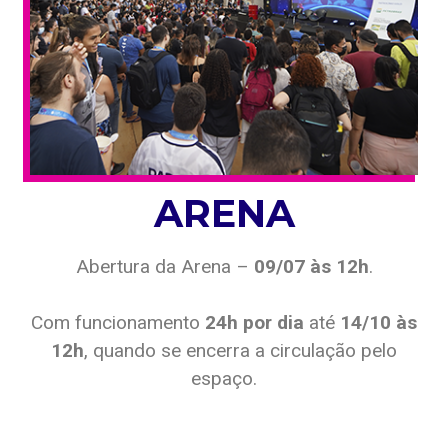
ARENA
Abertura da Arena –
09/07 às 12h
.
Com funcionamento
24h por dia
até
14/10 às
12h
, quando se encerra a circulação pelo
espaço.