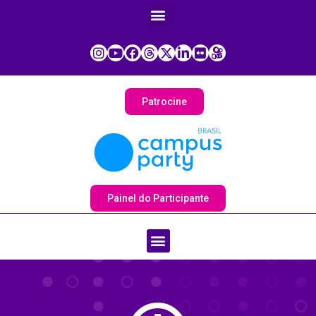
Patrocine
Painel do Participante