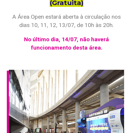
(Gratuita)
A Área Open estará aberta à circulação nos
dias 10, 11, 12, 13/07, de 10h às 20h.
No último dia, 14/07, não haverá
funcionamento desta área.