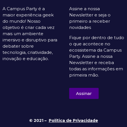
A Campus Party é a
Assine a nossa
maior experiência geek
Newsletter e seja o
do mundo! Nosso
primeiro a receber
objetivo é criar cada vez
novidades
mais um ambiente
Fique por dentro de tudo
imersivo e disruptivo para
o que acontece no
debater sobre
ecossistema da Campus
tecnologia, criatividade,
Party. Assine a nossa
inovação e educação.
Newsletter e receba
todas as informações em
primeira mão.
Assinar
© 2021 –
Política de Privacidade