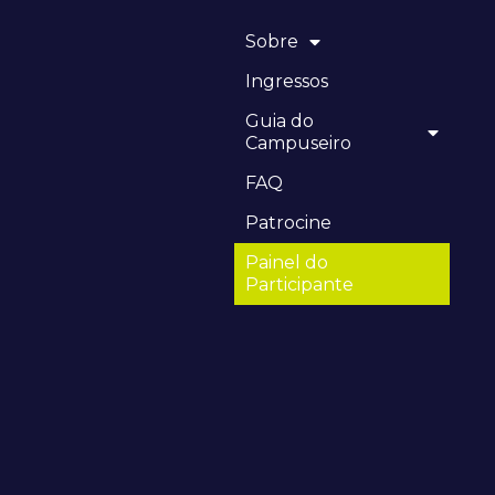
Sobre
Ingressos
Guia do
Campuseiro
FAQ
Patrocine
Painel do
Participante