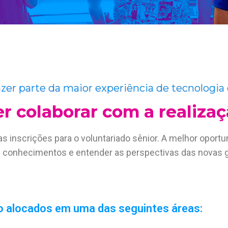
fazer parte da maior experiência de tecnologi
r colaborar com a realiza
as inscrições para o voluntariado sênior. A melhor opor
us conhecimentos e entender as perspectivas das novas 
o alocados em uma das seguintes áreas: