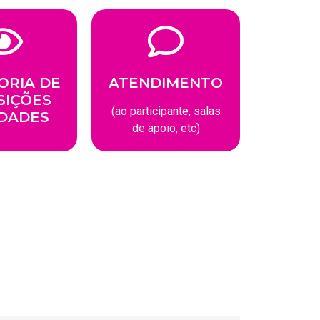
ORIA DE
ATENDIMENTO
SIÇÕES
(ao participante, salas
IDADES
de apoio, etc)