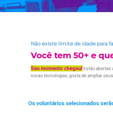
Não existe limite de idade para 
Você tem 50+ e que
Seu momento chegou!
Estão abertas 
novas tecnologias, gosta de ampliar se
Os voluntários selecionados serã