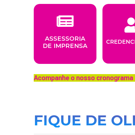
ASSESSORIA
CREDENC
DE IMPRENSA
Acompanhe o nosso cronograma e 
FIQUE DE O