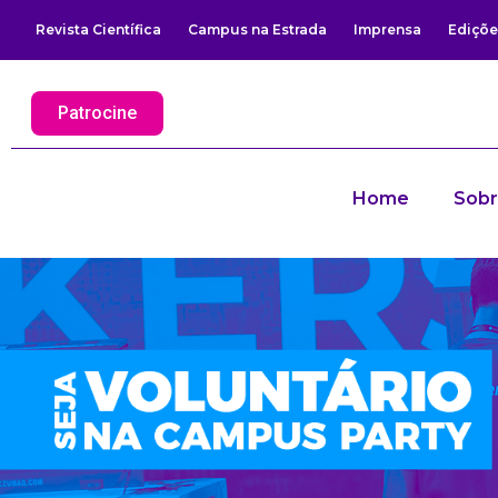
Revista Científica
Campus na Estrada
Imprensa
Ediçõe
Patrocine
Home
Sob