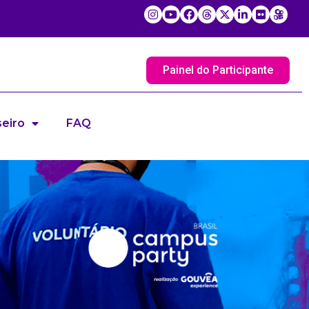
Painel do Participante
eiro
FAQ