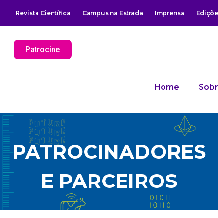
Revista Científica
Campus na Estrada
Imprensa
Ediçõe
Patrocine
Home
Sob
PATROCINADORES
E PARCEIROS