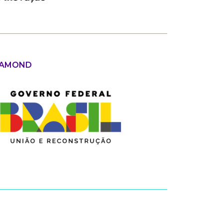
IAMOND