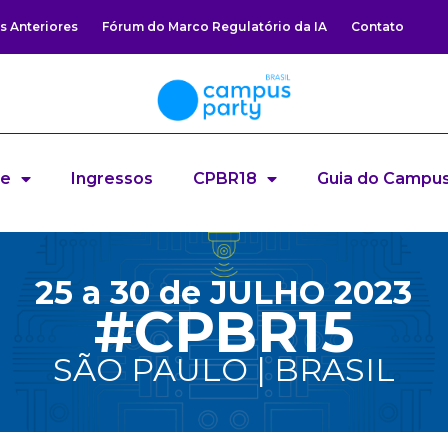
s Anteriores
Fórum do Marco Regulatório da IA
Contato
re
Ingressos
CPBR18
Guia do Campus
25 a 30 de JULHO 2023
#CPBR15
SÃO PAULO | BRASIL