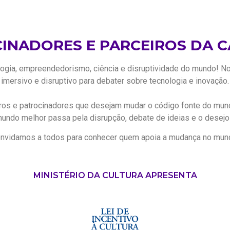
INADORES E PARCEIROS DA C
logia, empreendedorismo, ciência e disruptividade do mundo! No
imersivo e disruptivo para debater sobre tecnologia e inovação.
iros e patrocinadores que desejam mudar o código fonte do m
mundo melhor passa pela disrupção, debate de ideias e o dese
nvidamos a todos para conhecer quem apoia a mudança no mun
MINISTÉRIO DA CULTURA APRESENTA