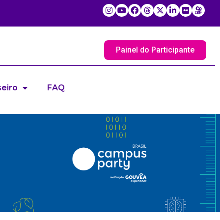
Painel do Participante
eiro
FAQ