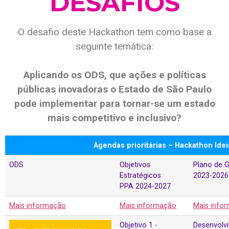
DESAFIOS
O desafio deste Hackathon tem como base a
seguinte temática:
Aplicando os ODS, que ações e políticas
públicas inovadoras o Estado de São Paulo
pode implementar para tornar-se um estado
mais competitivo e inclusivo?
Agendas prioritárias – Hackathon Ide
ODS
Objetivos
Plano de 
Estratégicos
2023-2026
PPA 2024-2027
Mais informação
Mais informação
Mais info
Objetivo 1 -
Desenvolv