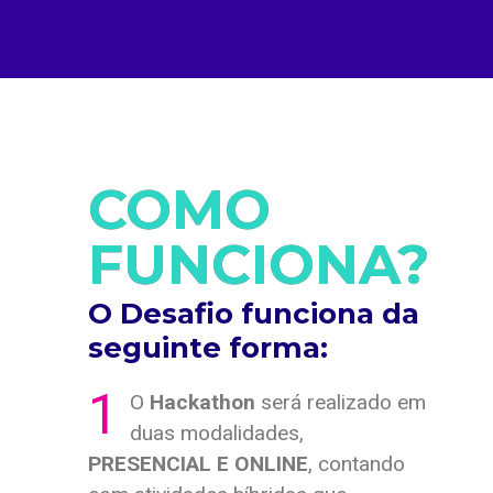
COMO
FUNCIONA?
O Desafio funciona da
seguinte forma:
1
O
Hackathon
será realizado em
duas modalidades,
PRESENCIAL E ONLINE
, contando