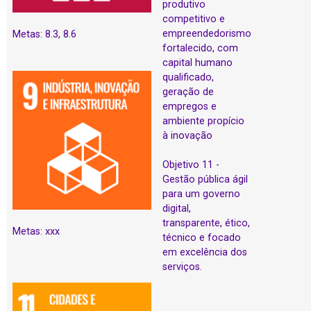
produtivo
competitivo e
empreendedorismo
Metas: 8.3, 8.6
fortalecido, com
capital humano
qualificado,
geração de
empregos e
ambiente propício
à inovação
Objetivo 11 -
Gestão pública ágil
para um governo
digital,
transparente, ético,
Metas: xxx
técnico e focado
em excelência dos
serviços.