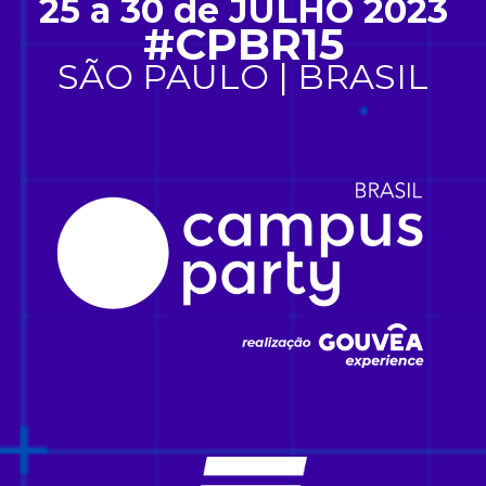
25 a 30 de JULHO 2023
#CPBR15
SÃO PAULO | BRASIL