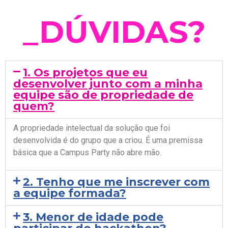
_
D
Ú
V
I
D
A
S
?
1. Os projetos que eu
desenvolver junto com a minha
equipe são de propriedade de
quem?
A propriedade intelectual da solução que foi
desenvolvida é do grupo que a criou. É uma premissa
básica que a Campus Party não abre mão.
2. Tenho que me inscrever com
a equipe formada?
3. Menor de idade pode