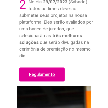
2
No dia
29/07/2023
(Sábado)
todos os times deverão
submeter seus projetos na nossa
plataforma. Eles serão avaliados por
uma banca de jurados, que
selecionarão as
três melhores
soluções
que serão divulgadas na
cerimônia de premiação no mesmo
dia.
Regulamento