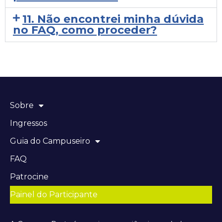
11. Não encontrei minha dúvida
no FAQ, como proceder?
Sobre
Ingressos
Guia do Campuseiro
FAQ
Patrocine
Painel do Participante