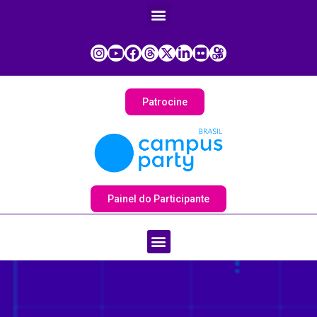
Patrocine
Painel do Participante