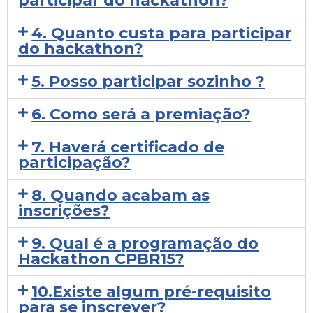
participar do hackathon?
4. Quanto custa para participar
do hackathon?
5. Posso participar sozinho ?
6. Como será a premiação?
7. Haverá certificado de
participação?
8. Quando acabam as
inscrições?
9. Qual é a programação do
Hackathon CPBR15?
10.Existe algum pré-requisito
para se inscrever?