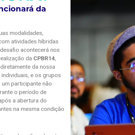
ncionará da
uas modalidades,
com atividades híbridas
 desafio acontecerá nos
 realização da
CPBR14
,
, diretamente da nossa
individuais, e os grupos
um participante não
rante o período de
após a abertura do
ipantes na mesma condição