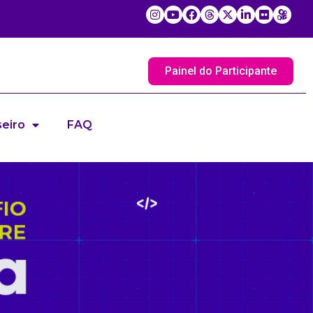
Painel do Participante
eiro
FAQ