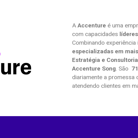
A
Accenture
é uma empre
com capacidades
lídere
Combinando experiência 
especializadas em mais
Estratégia e Consultori
Accenture Song
. São
71
diariamente a promessa 
atendendo clientes em m