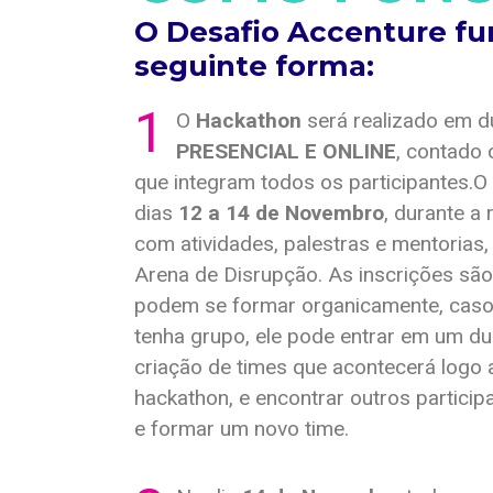
O Desafio Accenture fu
seguinte forma:
1
O
Hackathon
será realizado em d
PRESENCIAL E ONLINE
, contado 
que integram todos os participantes.O
dias
12 a 14 de Novembro
, durante a
com atividades, palestras e mentorias
Arena de Disrupção. As inscrições são 
podem se formar organicamente, caso 
tenha grupo, ele pode entrar em um du
criação de times que acontecerá logo 
hackathon, e encontrar outros partic
e formar um novo time.