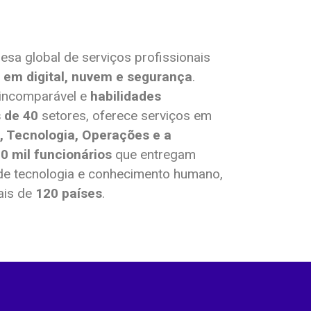
sa global de serviços profissionais
s em digital, nuvem e segurança
.
incomparável e
habilidades
 de 40
setores, oferece serviços em
a, Tecnologia, Operações e a
0 mil funcionários
que entregam
de tecnologia e conhecimento humano,
ais de
120 países
.