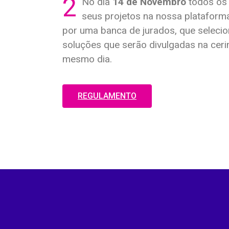
2
No dia
14 de Novembro
todos os 
seus projetos na nossa plataforma
por uma banca de jurados, que selecio
soluções que serão divulgadas na cer
mesmo dia.
REGULAMENTO