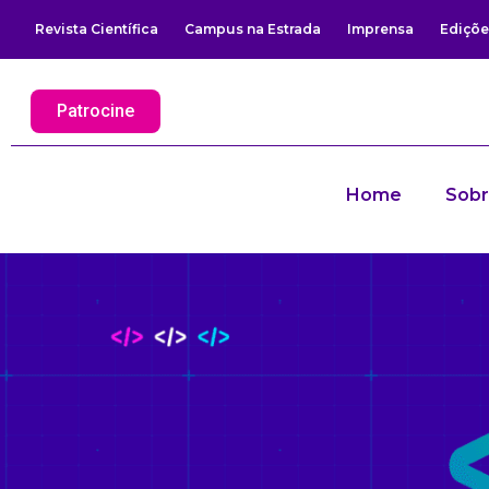
Revista Científica
Campus na Estrada
Imprensa
Ediçõe
Patrocine
Home
Sob