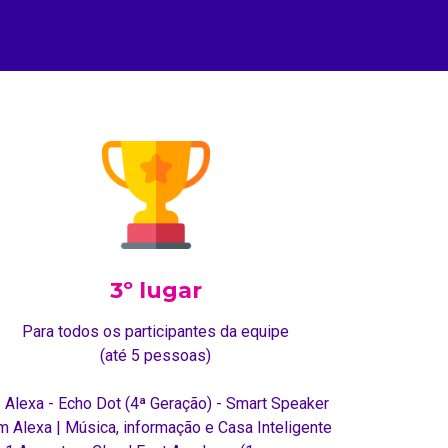
3º lugar
Para todos os participantes da equipe
(até 5 pessoas)
1 Alexa - Echo Dot (4ª Geração) - Smart Speaker
m Alexa | Música, informação e Casa Inteligente