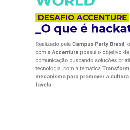
WORLD
DESAFIO ACCENTURE
_O que é hacka
Realizado pela
Campus Party Brasil
, 
com a
Accenture
possui o objetivo de
comunicação buscando soluções criati
tecnologia, com a temática
Transforma
mecanismo para promover a cultur
favela
.