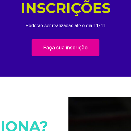
INSCRIÇÕES
Poderão ser realizadas até o dia 11/11
Faça sua inscrição
IONA?