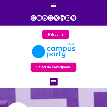
Patrocine
Painel do Participante