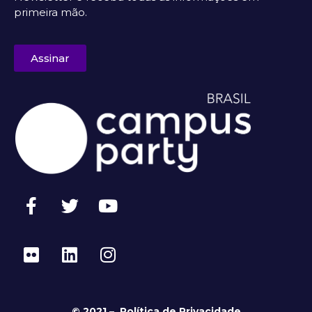
primeira mão.
Assinar
© 2021 –
Política de Privacidade