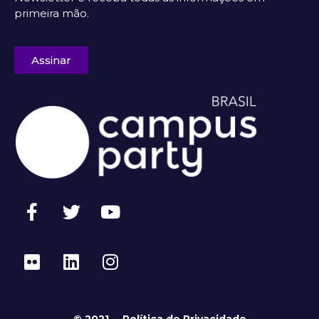
primeira mão.
Assinar