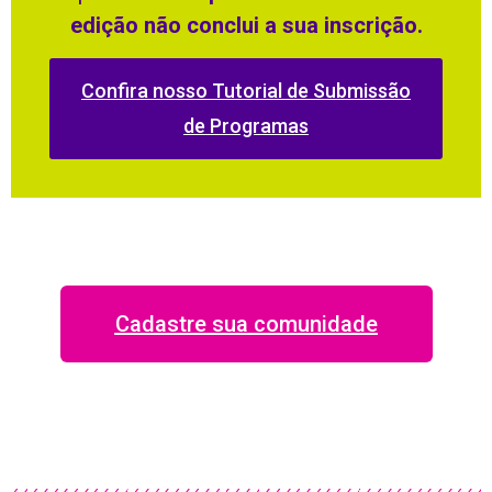
edição não conclui a sua inscrição.
Confira nosso Tutorial de Submissão
de Programas
Cadastre sua comunidade